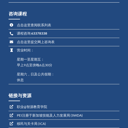
咨询课程
点击这里查阅联系列表
课程咨询
63378338
点击这里提交网上咨询表
营业时间：
星期一至星期五：
早上9点至傍晚6点30分
星期六，日及公共假期：
休息
链接与资源
职业@智源教育学院
PEI注册于新加坡技能及人力发展局 (SWDA)
移民与关卡局 (ICA)