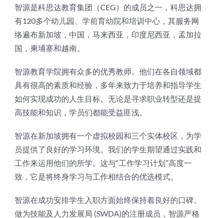
智源是科思达教育集团（CEG）的成员之一，科思达拥
有120多个幼儿园、学前育幼院和培训中心，其服务网
络遍布新加坡，中国，马来西亚，印度尼西亚，孟加拉
国，柬埔寨和越南。
智源教育学院拥有众多的优秀教师。他们在各自领域都
具有很高的素质和经验，多年来致力于培养和指导学生
如何实现成功的人生目标。无论是寻求职业转型还是提
高技能和知识，学员们都能受益匪浅。
智源在新加坡拥有一个虚拟校园和三个实体校区，为学
员提供了良好的学习环境。我们的学生期望通过实践和
工作来运用他们的所学。这与“工作学习计划”高度一
致，它是将终身学习与工作相结合的优选模式。
智源在成功安排学生入职方面始终保持着良好的口碑。
做为技能及人力发展局 (SWDA)的注册成员，智源严格