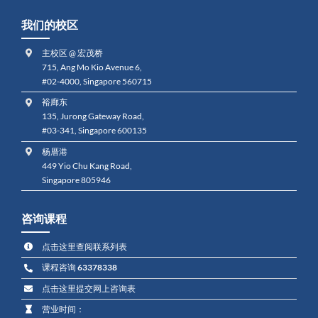
我们的校区
主校区 @ 宏茂桥
715, Ang Mo Kio Avenue 6,
#02-4000, Singapore 560715
裕廊东
135, Jurong Gateway Road,
#03-341, Singapore 600135
杨厝港
449 Yio Chu Kang Road,
Singapore 805946
咨询课程
点击这里查阅联系列表
课程咨询
63378338
点击这里提交网上咨询表
营业时间：