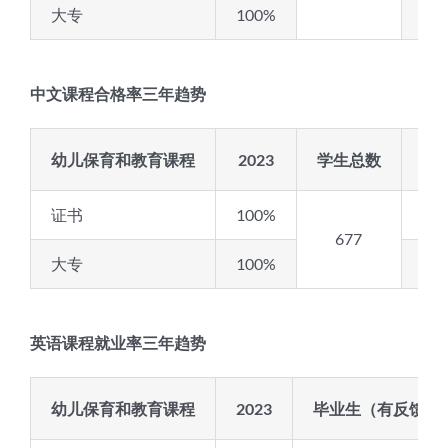
大专
100%
10
中文课程合格率三年趋势
幼儿保育和教育课程
2023
学生总数
20
证书
100%
10
677
大专
100%
10
英语课程就业率三年趋势
幼儿保育和教育课程
2023
毕业生（有反馈之