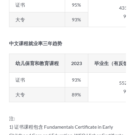
证书
95%
431/45
94%
大专
93%
中文课程就业率三年趋势
幼儿保育和教育课程
2023
毕业生（有反馈之
证书
93%
552/60
91%
大专
89%
注:
1) 证书课程包含 Fundamentals Certificate in Early