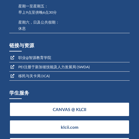
星期一至星期五：
早上9点至傍晚6点30分
星期六，日及公共假期：
休息
链接与资源
职业@智源教育学院
PEI注册于新加坡技能及人力发展局 (SWDA)
移民与关卡局 (ICA)
学生服务
CANVAS @ KLCII
klcii.com