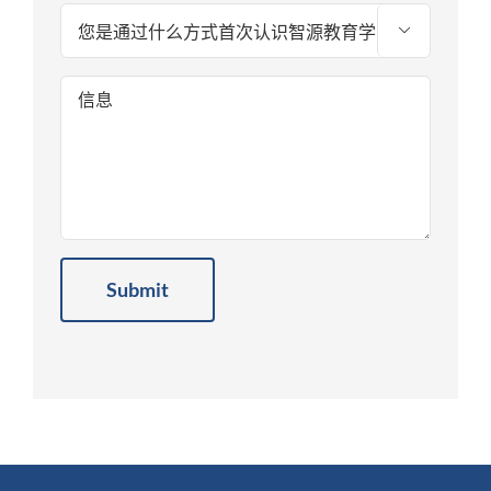

Alternative: