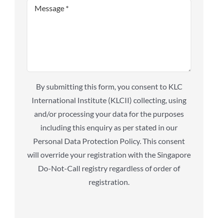
By submitting this form, you consent to KLC
International Institute (KLCII) collecting, using
and/or processing your data for the purposes
including this enquiry as per stated in our
Personal Data Protection Policy. This consent
will override your registration with the Singapore
Do-Not-Call registry regardless of order of
registration.