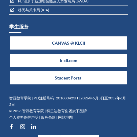
PEI注册于新加坡技能及人力发展局 (SWDA)
移民与关卡局 (ICA)
学生服务
CANVAS @ KLCII
klcii.com
Student Portal
智源教育学院 | PEI注册号码 : 201003423H | 2026年6月3日至2032年6月
2日
©
2026 智源教育学院 |
科思达教育集团旗下品牌
个人资料保护声明
|
服务条款
|
网站地图