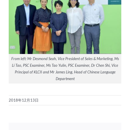
From left: Mr Desmond Seah, Vice President of Sales & Marketing, Ms
Li Tao, PSC Examiner, Ms Tao Yulin, PSC Examiner, Dr Chen Shi, Vice
Principal of KLCII and Mr James Ling, Head of Chinese Language
Department
2018年12月13日