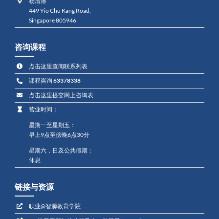
杨厝港
449 Yio Chu Kang Road,
Singapore 805946
咨询课程
点击这里查阅联系列表
课程咨询
63378338
点击这里提交网上咨询表
营业时间：
星期一至星期五：
早上9点至傍晚6点30分
星期六，日及公共假期：
休息
链接与资源
职业@智源教育学院