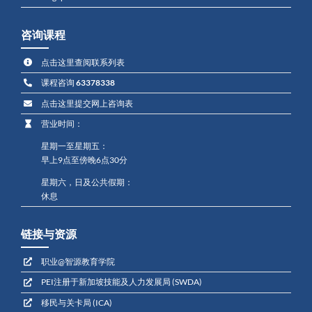
咨询课程
点击这里查阅联系列表
课程咨询
63378338
点击这里提交网上咨询表
营业时间：
星期一至星期五：
早上9点至傍晚6点30分
星期六，日及公共假期：
休息
链接与资源
职业@智源教育学院
PEI注册于新加坡技能及人力发展局 (SWDA)
移民与关卡局 (ICA)