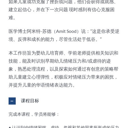
如果儿童成功克服了挫折或问题，他们会获得成就感、
建立起信心，并在下一次问题 现时感到有信心克服困
难。
医学博士阿米特-苏德（Amit Sood）说：”这是你承受逆
境、反弹和成长的能力，尽管生活处于低谷。”
本工作坊旨为婴幼儿培育师、学前老师提供相关知识和
技能，能及时识别早期幼儿情绪压力和/或虐待的迹
象，熟悉处理流程，以及探索如何通过有创意的策略帮
助儿童建立心理弹性，积极应对情绪压力带来的困扰，
并提升儿童的华语情绪表达能力。
课程目标
完成本课程，学员将能够：
• 认识到由情绪困扰、虐待、忽视和其他因素所形成的压力