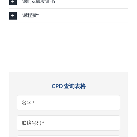
课时&颁发证书
课程费*
CPD 查询表格